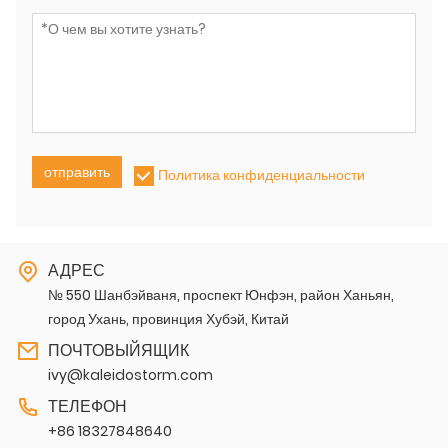
отправить
Политика конфиденциальности
АДРЕС
№ 550 Шанбэйваня, проспект Юнфэн, район Ханьян,
город Ухань, провинция Хубэй, Китай
ПОЧТОВЫЙЯЩИК
ivy@kaleidostorm.com
ТЕЛЕФОН
+86 18327848640